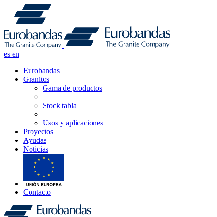
es
en
Eurobandas
Granitos
Gama de productos
Stock tabla
Usos y aplicaciones
Proyectos
Ayudas
Noticias
Contacto