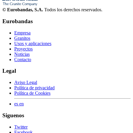
© Eurobandas, S.A.
Todos los derechos reservados.
Eurobandas
Empresa
Granitos
Usos y aplicaciones
Proyectos
Noticias
Contacto
Legal
Aviso Legal
Política de privacidad
Política de Cookies
es
en
Siguenos
Twitter
Facebook