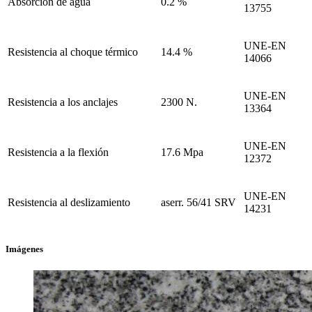
Absorción de agua
0.2 %
13755
UNE-EN
Resistencia al choque térmico
14.4 %
14066
UNE-EN
Resistencia a los anclajes
2300 N.
13364
UNE-EN
Resistencia a la flexión
17.6 Mpa
12372
UNE-EN
Resistencia al deslizamiento
aserr. 56/41 SRV
14231
Imágenes