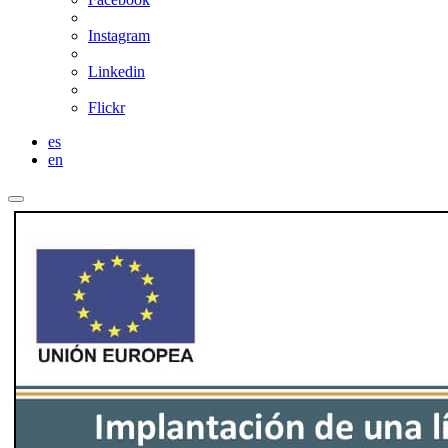
Instagram
Linkedin
Flickr
es
en