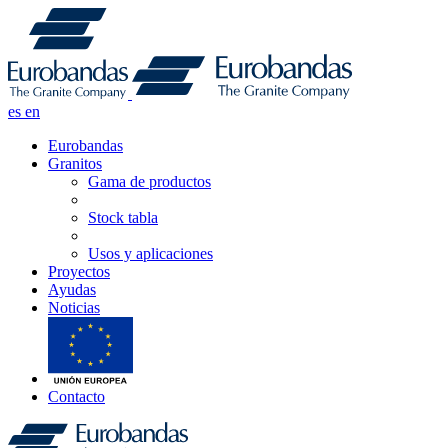
es
en
Eurobandas
Granitos
Gama de productos
Stock tabla
Usos y aplicaciones
Proyectos
Ayudas
Noticias
Contacto