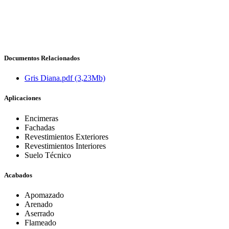
Documentos Relacionados
Gris Diana.pdf
(3,23Mb)
Aplicaciones
Encimeras
Fachadas
Revestimientos Exteriores
Revestimientos Interiores
Suelo Técnico
Acabados
Apomazado
Arenado
Aserrado
Flameado