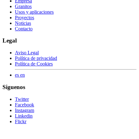
Empresa
Granitos
Usos y aplicaciones
Proyectos
Noticias
Contacto
Legal
Aviso Legal
Política de privacidad
Política de Cookies
es
en
Siguenos
Twitter
Facebook
Instagram
Linkedin
Flickr