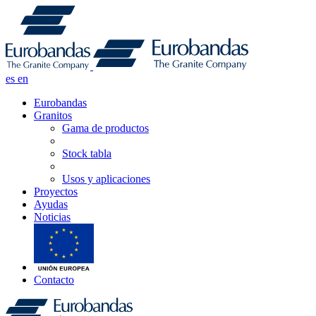
es
en
Eurobandas
Granitos
Gama de productos
Stock tabla
Usos y aplicaciones
Proyectos
Ayudas
Noticias
Contacto