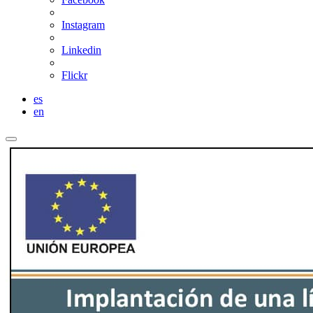
Instagram
Linkedin
Flickr
es
en