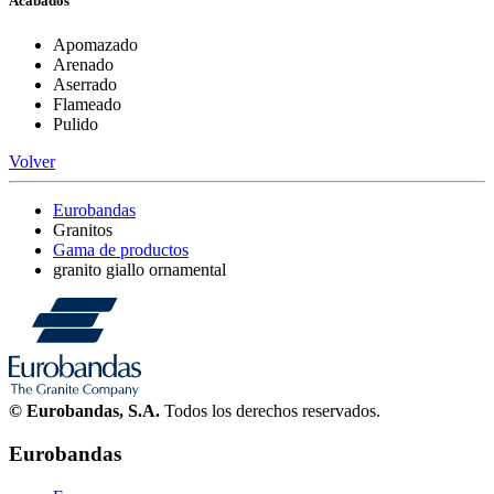
Acabados
Apomazado
Arenado
Aserrado
Flameado
Pulido
Volver
Eurobandas
Granitos
Gama de productos
granito giallo ornamental
© Eurobandas, S.A.
Todos los derechos reservados.
Eurobandas