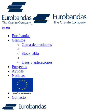
es
en
Eurobandas
Granitos
Gama de productos
Stock tabla
Usos y aplicaciones
Proyectos
Ayudas
Noticias
Contacto