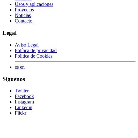
Usos y aplicaciones
Proyectos
Noticias
Contacto
Legal
Aviso Legal
Política de privacidad
Política de Cookies
es
en
Siguenos
Twitter
Facebook
Instagram
Linkedin
Flickr