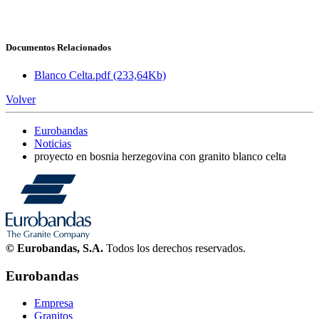
Documentos Relacionados
Blanco Celta.pdf
(233,64Kb)
Volver
Eurobandas
Noticias
proyecto en bosnia herzegovina con granito blanco celta
© Eurobandas, S.A.
Todos los derechos reservados.
Eurobandas
Empresa
Granitos