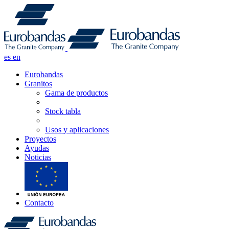
es
en
Eurobandas
Granitos
Gama de productos
Stock tabla
Usos y aplicaciones
Proyectos
Ayudas
Noticias
Contacto