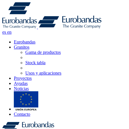
es
en
Eurobandas
Granitos
Gama de productos
Stock tabla
Usos y aplicaciones
Proyectos
Ayudas
Noticias
Contacto