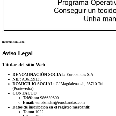
Información Legal
Aviso Legal
Titular del sitio Web
DENOMINACIÓN SOCIAL:
Eurobandas S.A.
NIF:
A36159135
DOMICILIO SOCIAL:
C/ Magdalena s/n, 36710 Tui
(Pontevedra)
CONTACTO
Teléfono:
986639600
Email:
eurobandas@eurobandas.com
Datos de inscripción en el registro mercantil:
Tomo:
1022