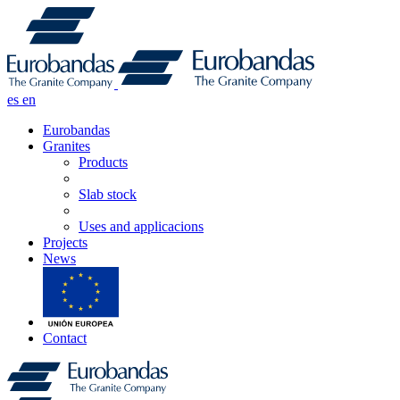
es
en
Eurobandas
Granites
Products
Slab stock
Uses and applicacions
Projects
News
Contact