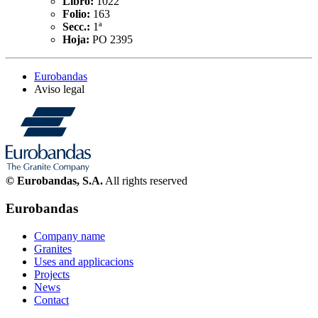
Libro:
1022
Folio:
163
Secc.:
1ª
Hoja:
PO 2395
Eurobandas
Aviso legal
© Eurobandas, S.A.
All rights reserved
Eurobandas
Company name
Granites
Uses and applicacions
Projects
News
Contact